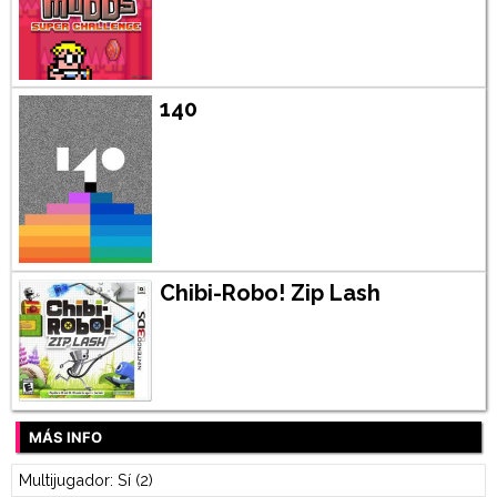
140
Chibi-Robo! Zip Lash
MÁS INFO
Multijugador: Sí (2)