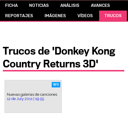
FICHA
NOTICIAS
ANÁLISIS
AVANCES
CÓMICS
REPORTAJES
IMÁGENES
VÍDEOS
TRUCOS
MANGA
Trucos de 'Donkey Kong
Country Returns 3D'
WII
Nuevas galerías de canciones
12 de July 2011 | 19:55