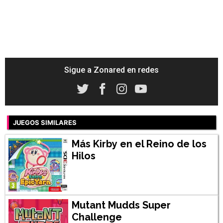
Sigue a Zonared en redes
JUEGOS SIMILARES
Más Kirby en el Reino de los
Hilos
Mutant Mudds Super
Challenge