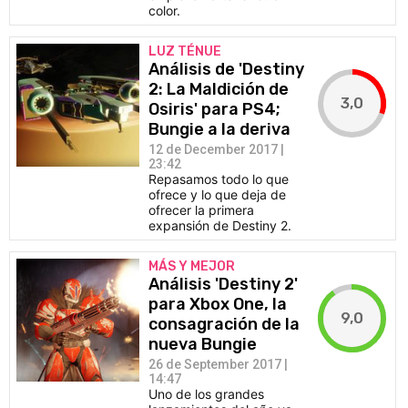
color.
LUZ TÉNUE
Análisis de 'Destiny
2: La Maldición de
3,0
Osiris' para PS4;
Bungie a la deriva
12 de December 2017 |
23:42
Repasamos todo lo que
ofrece y lo que deja de
ofrecer la primera
expansión de Destiny 2.
MÁS Y MEJOR
Análisis 'Destiny 2'
para Xbox One, la
9,0
consagración de la
nueva Bungie
26 de September 2017 |
14:47
Uno de los grandes