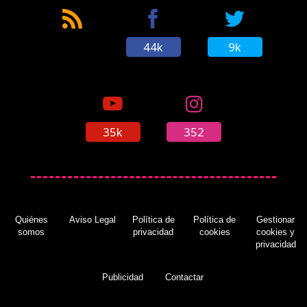
44k
9k
35k
352
Quiénes
Aviso Legal
Política de
Política de
Gestionar
somos
privacidad
cookies
cookies y
privacidad
Publicidad
Contactar