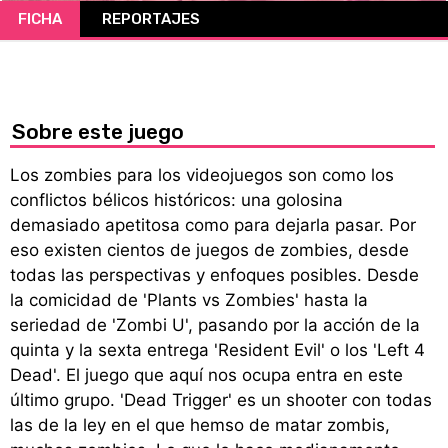
FICHA
REPORTAJES
CÓMICS
MANGA
Sobre este juego
Los zombies para los videojuegos son como los
conflictos bélicos históricos: una golosina
demasiado apetitosa como para dejarla pasar. Por
eso existen cientos de juegos de zombies, desde
todas las perspectivas y enfoques posibles. Desde
la comicidad de 'Plants vs Zombies' hasta la
seriedad de 'Zombi U', pasando por la acción de la
quinta y la sexta entrega 'Resident Evil' o los 'Left 4
Dead'. El juego que aquí nos ocupa entra en este
último grupo. 'Dead Trigger' es un shooter con todas
las de la ley en el que hemso de matar zombis,