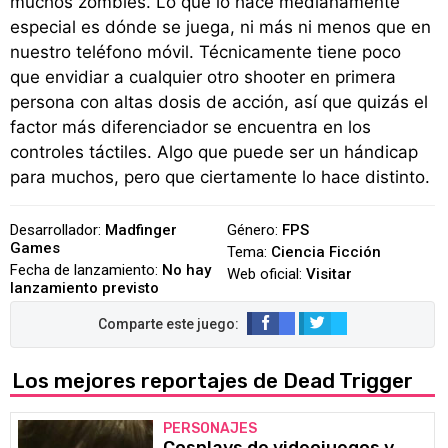
muchos zombies. Lo que lo hace medianamente
especial es dónde se juega, ni más ni menos que en
nuestro teléfono móvil. Técnicamente tiene poco
que envidiar a cualquier otro shooter en primera
persona con altas dosis de acción, así que quizás el
factor más diferenciador se encuentra en los
controles táctiles. Algo que puede ser un hándicap
para muchos, pero que ciertamente lo hace distinto.
Desarrollador:
Madfinger
Género:
FPS
Games
Tema:
Ciencia Ficción
Fecha de lanzamiento:
No hay
Web oficial:
Visitar
lanzamiento previsto
Los mejores reportajes de Dead Trigger
PERSONAJES