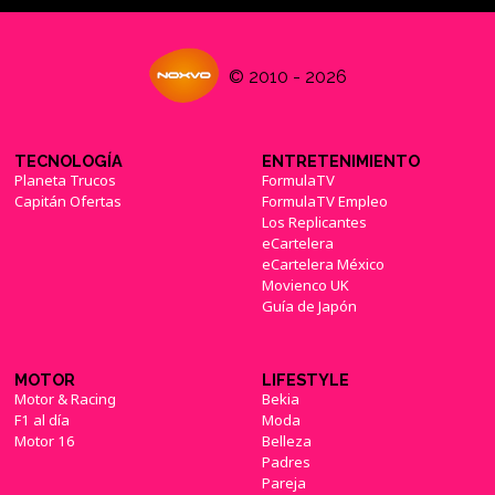
© 2010 - 2026
TECNOLOGÍA
ENTRETENIMIENTO
Planeta Trucos
FormulaTV
Capitán Ofertas
FormulaTV Empleo
Los Replicantes
eCartelera
eCartelera México
Movienco UK
Guía de Japón
MOTOR
LIFESTYLE
Motor & Racing
Bekia
F1 al día
Moda
Motor 16
Belleza
Padres
Pareja