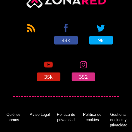
44k
9k
35k
352
Quiénes
Aviso Legal
Política de
Política de
Gestionar
somos
privacidad
cookies
cookies y
privacidad