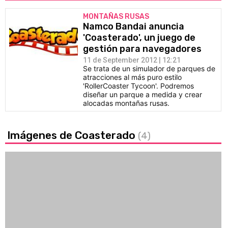
MONTAÑAS RUSAS
Namco Bandai anuncia
'Coasterado', un juego de
gestión para navegadores
11 de September 2012 | 12:21
Se trata de un simulador de parques de
atracciones al más puro estilo
'RollerCoaster Tycoon'. Podremos
diseñar un parque a medida y crear
alocadas montañas rusas.
Imágenes de Coasterado
(4)