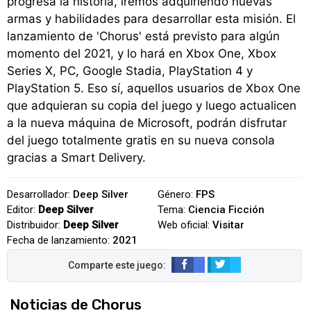
progresa la historia, iremos adquiriendo nuevas
armas y habilidades para desarrollar esta misión. El
lanzamiento de 'Chorus' está previsto para algún
momento del 2021, y lo hará en Xbox One, Xbox
Series X, PC, Google Stadia, PlayStation 4 y
PlayStation 5. Eso sí, aquellos usuarios de Xbox One
que adquieran su copia del juego y luego actualicen
a la nueva máquina de Microsoft, podrán disfrutar
del juego totalmente gratis en su nueva consola
gracias a Smart Delivery.
Desarrollador:
Deep Silver
Género:
FPS
Editor:
Deep Silver
Tema:
Ciencia Ficción
Distribuidor:
Deep Silver
Web oficial:
Visitar
Fecha de lanzamiento:
2021
Noticias de Chorus