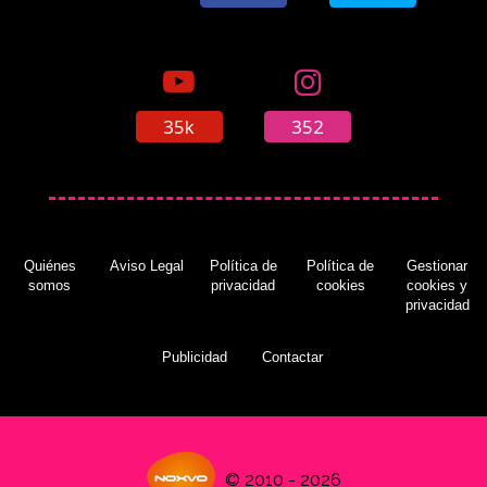
35k
352
Quiénes
Aviso Legal
Política de
Política de
Gestionar
somos
privacidad
cookies
cookies y
privacidad
Publicidad
Contactar
© 2010 - 2026