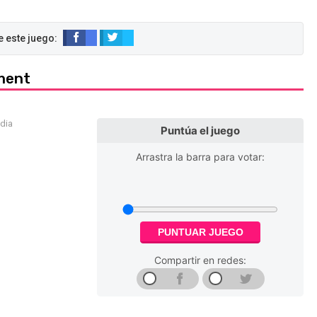
gment
edia
Puntúa el juego
Arrastra la barra para votar:
PUNTUAR JUEGO
Compartir en redes: