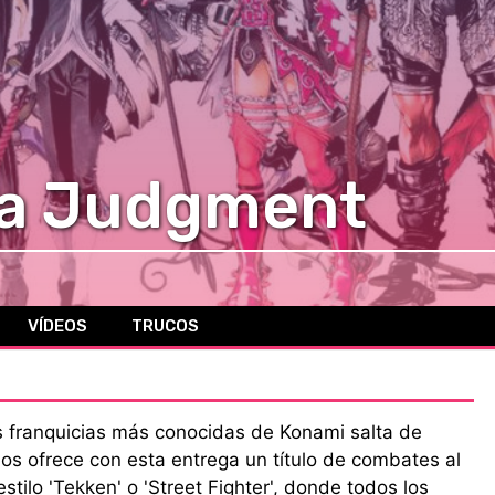
ia Judgment
VÍDEOS
TRUCOS
s franquicias más conocidas de Konami salta de
os ofrece con esta entrega un título de combates al
stilo 'Tekken' o 'Street Fighter', donde todos los