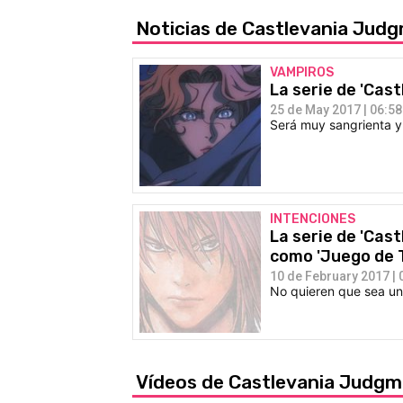
Noticias de Castlevania Jud
VAMPIROS
La serie de 'Castl
25 de May 2017 | 06:58
Será muy sangrienta y 
INTENCIONES
La serie de 'Cast
como 'Juego de 
10 de February 2017 | 
No quieren que sea un
Vídeos de Castlevania Judg