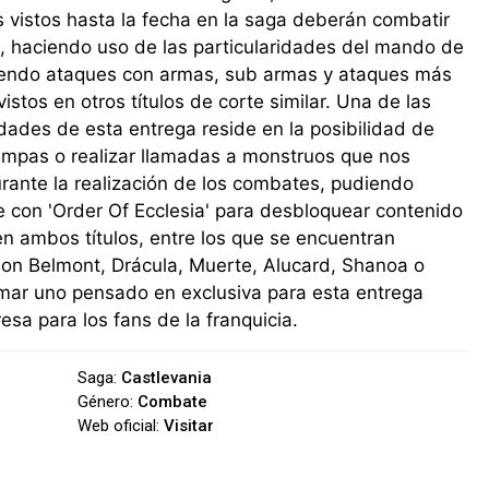
 vistos hasta la fecha en la saga deberán combatir
s, haciendo uso de las particularidades del mando de
uyendo ataques con armas, sub armas y ataques más
vistos en otros títulos de corte similar. Una de las
idades de esta entrega reside en la posibilidad de
ampas o realizar llamadas a monstruos que nos
rante la realización de los combates, pudiendo
 con 'Order Of Ecclesia' para desbloquear contenido
en ambos títulos, entre los que se encuentran
mon Belmont, Drácula, Muerte, Alucard, Shanoa o
mar uno pensado en exclusiva para esta entrega
sa para los fans de la franquicia.
Saga:
Castlevania
Género:
Combate
Web oficial:
Visitar