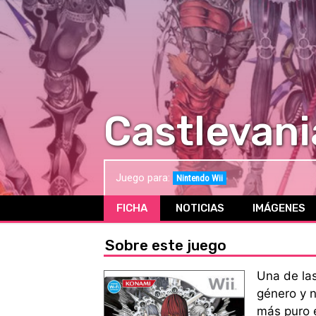
Castlevan
Juego para:
Nintendo Wii
FICHA
NOTICIAS
IMÁGENES
Sobre este juego
Una de la
género y n
más puro e