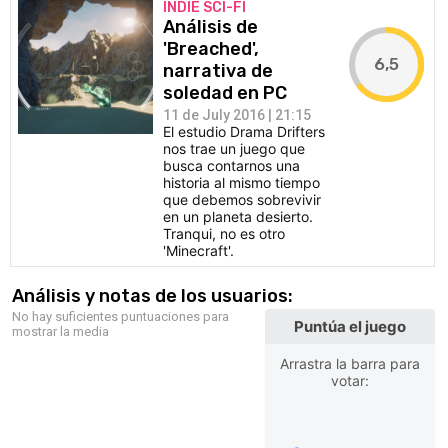
INDIE SCI-FI
Análisis de
'Breached',
6,5
narrativa de
soledad en PC
11 de July 2016 | 21:15
El estudio Drama Drifters
nos trae un juego que
busca contarnos una
historia al mismo tiempo
que debemos sobrevivir
en un planeta desierto.
Tranqui, no es otro
'Minecraft'.
Análisis y notas de los usuarios:
No hay suficientes puntuaciones para
Puntúa el juego
mostrar la media
Arrastra la barra para
votar: