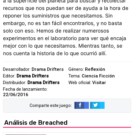
a la superficie del planeta para buscar y recolectar
recursos que nos puedan ser de ayuda a la hora de
reponer los suministros que necesitamos. Sin
embargo, no es tan fácil encontrarlos, y no basta
solo con eso. Hemos de realizar numerosos
experimentos en el laboratorio para ver qué encaja
mejor con lo que necesitamos. Mientras tanto, se
nos cuenta la historia de lo que ocurrió allí.
Desarrollador:
Drama Drifters
Género:
Reflexión
Editor:
Drama Drifters
Tema:
Ciencia Ficción
Distribuidor:
Drama Drifters
Web oficial:
Visitar
Fecha de lanzamiento:
22/06/2016
Análisis de Breached