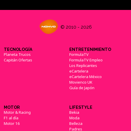
© 2010 - 2026
TECNOLOGÍA
ENTRETENIMIENTO
Planeta Trucos
FormulaTV
Capitán Ofertas
FormulaTV Empleo
Los Replicantes
eCartelera
eCartelera México
Movienco UK
Guía de Japón
MOTOR
LIFESTYLE
Motor & Racing
Bekia
F1 al día
Moda
Motor 16
Belleza
Padres