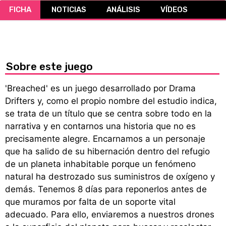
FICHA
NOTICIAS
ANÁLISIS
VÍDEOS
CÓMICS
MANGA
Sobre este juego
'Breached' es un juego desarrollado por Drama
Drifters y, como el propio nombre del estudio indica,
se trata de un título que se centra sobre todo en la
narrativa y en contarnos una historia que no es
precisamente alegre. Encarnamos a un personaje
que ha salido de su hibernación dentro del refugio
de un planeta inhabitable porque un fenómeno
natural ha destrozado sus suministros de oxígeno y
demás. Tenemos 8 días para reponerlos antes de
que muramos por falta de un soporte vital
adecuado. Para ello, enviaremos a nuestros drones