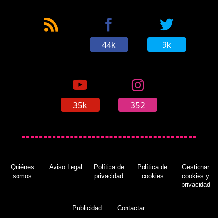
44k
9k
35k
352
Quiénes
Aviso Legal
Política de
Política de
Gestionar
somos
privacidad
cookies
cookies y
privacidad
Publicidad
Contactar