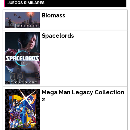
JUEGOS SIMILARES
Biomass
Spacelords
Mega Man Legacy Collection
2