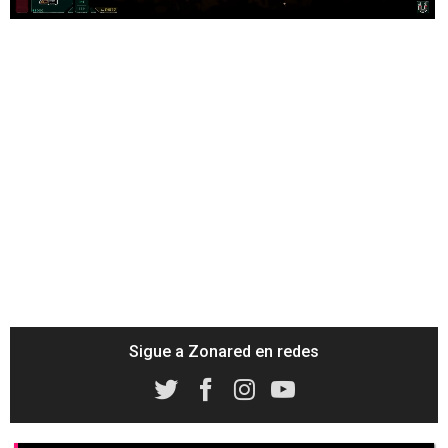
Sigue a Zonared en redes