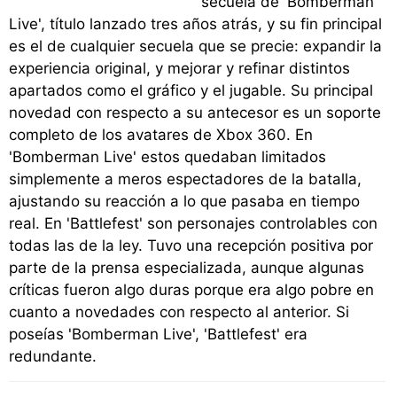
secuela de 'Bomberman
Live', título lanzado tres años atrás, y su fin principal
es el de cualquier secuela que se precie: expandir la
experiencia original, y mejorar y refinar distintos
apartados como el gráfico y el jugable. Su principal
novedad con respecto a su antecesor es un soporte
completo de los avatares de Xbox 360. En
'Bomberman Live' estos quedaban limitados
simplemente a meros espectadores de la batalla,
ajustando su reacción a lo que pasaba en tiempo
real. En 'Battlefest' son personajes controlables con
todas las de la ley. Tuvo una recepción positiva por
parte de la prensa especializada, aunque algunas
críticas fueron algo duras porque era algo pobre en
cuanto a novedades con respecto al anterior. Si
poseías 'Bomberman Live', 'Battlefest' era
redundante.