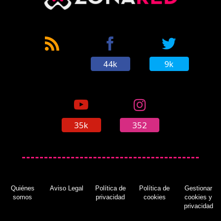
44k
9k
35k
352
Quiénes
Aviso Legal
Política de
Política de
Gestionar
somos
privacidad
cookies
cookies y
privacidad