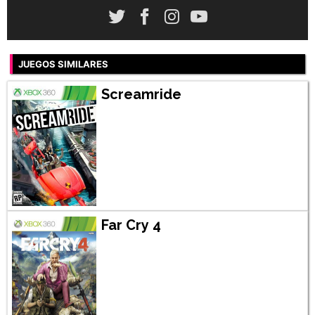
JUEGOS SIMILARES
Screamride
Far Cry 4