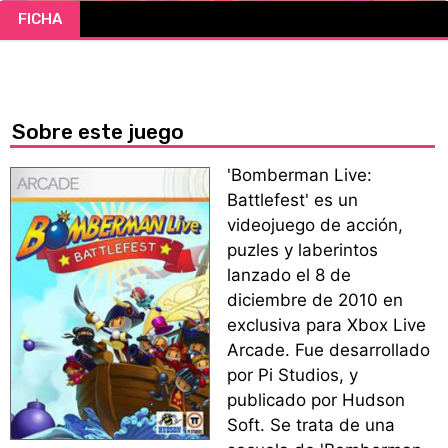
FICHA
CÓMICS
MANGA
Sobre este juego
'Bomberman Live:
Battlefest' es un
videojuego de acción,
puzles y laberintos
lanzado el 8 de
diciembre de 2010 en
exclusiva para Xbox Live
Arcade. Fue desarrollado
por Pi Studios, y
publicado por Hudson
Soft. Se trata de una