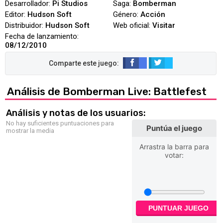
Desarrollador:
Pi Studios
Saga:
Bomberman
Editor:
Hudson Soft
Género:
Acción
Distribuidor:
Hudson Soft
Web oficial:
Visitar
Fecha de lanzamiento:
08/12/2010
Análisis de Bomberman Live: Battlefest
Análisis y notas de los usuarios:
No hay suficientes puntuaciones para
Puntúa el juego
mostrar la media
Arrastra la barra para
votar:
PUNTUAR JUEGO