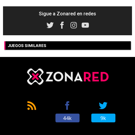
Sigue a Zonared en redes
JUEGOS SIMILARES
44k
9k