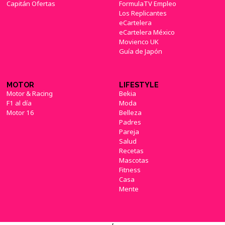
Capitán Ofertas
FormulaTV Empleo
Los Replicantes
eCartelera
eCartelera México
Movienco UK
Guía de Japón
MOTOR
LIFESTYLE
Motor & Racing
Bekia
F1 al día
Moda
Motor 16
Belleza
Padres
Pareja
Salud
Recetas
Mascotas
Fitness
Casa
Mente