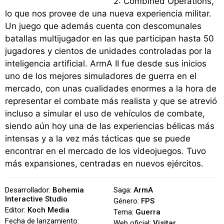
2: Combined Operations,
lo que nos provee de una nueva experiencia militar.
Un juego que además cuenta con descomunales
batallas multijugador en las que participan hasta 50
jugadores y cientos de unidades controladas por la
inteligencia artificial. ArmA II fue desde sus inicios
uno de los mejores simuladores de guerra en el
mercado, con unas cualidades enormes a la hora de
representar el combate más realista y que se atrevió
incluso a simular el uso de vehículos de combate,
siendo aún hoy una de las experiencias bélicas más
intensas y a la vez más tácticas que se puede
encontrar en el mercado de los videojuegos. Tuvo
más expansiones, centradas en nuevos ejércitos.
Desarrollador:
Bohemia
Saga:
ArmA
Interactive Studio
Género:
FPS
Editor:
Koch Media
Tema:
Guerra
Fecha de lanzamiento:
Web oficial:
Visitar