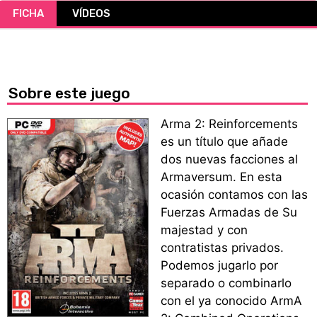
FICHA
VÍDEOS
CÓMICS
MANGA
Sobre este juego
Arma 2: Reinforcements
es un título que añade
dos nuevas facciones al
Armaversum. En esta
ocasión contamos con las
Fuerzas Armadas de Su
majestad y con
contratistas privados.
Podemos jugarlo por
separado o combinarlo
con el ya conocido ArmA