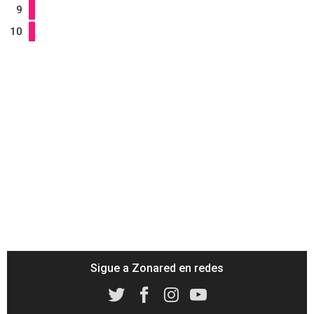
9
10
Sigue a Zonared en redes