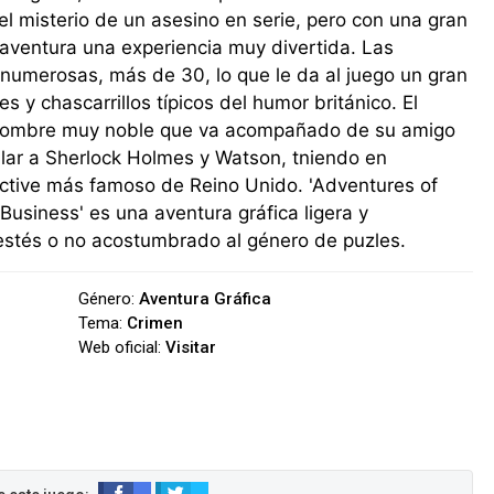
 el misterio de un asesino en serie, pero con una gran
aventura una experiencia muy divertida. Las
 numerosas, más de 30, lo que le da al juego un gran
y chascarrillos típicos del humor británico. El
n hombre muy noble que va acompañado de su amigo
lar a Sherlock Holmes y Watson, tniendo en
ctive más famoso de Reino Unido. 'Adventures of
Business' es una aventura gráfica ligera y
 estés o no acostumbrado al género de puzles.
Género:
Aventura Gráfica
Tema:
Crimen
Web oficial:
Visitar