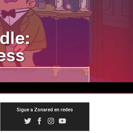
dle:
ess
Sigue a Zonared en redes