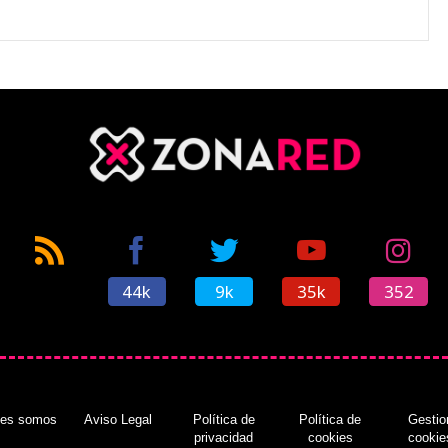
44k
9k
35k
352
nes somos
Aviso Legal
Política de
Política de
Gestio
privacidad
cookies
cookie