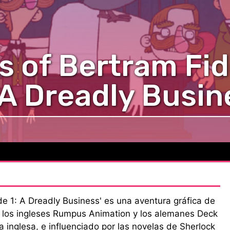
 of Bertram Fid
 A Dreadly Busin
de 1: A Dreadly Business' es una aventura gráfica de
or los ingleses Rumpus Animation y los alemanes Deck
 inglesa, e influenciado por las novelas de Sherlock