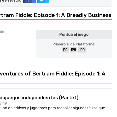
tram Fiddle: Episode 1: A Dreadly Business
edia
Puntúa el juego
Primero elige Plataforma:
PC
IPH
IPD
ventures of Bertram Fiddle: Episode 1: A
deojuegos independientes (Parte I)
7:49
po de críticos y jugadores para recopilar algunos títulos que