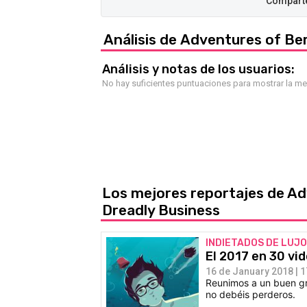
Análisis de Adventures of Ber
Análisis y notas de los usuarios:
No hay suficientes puntuaciones para mostrar la m
Los mejores reportajes de Ad
Dreadly Business
INDIETADOS DE LUJO
El 2017 en 30 vi
16 de January 2018 | 1
Reunimos a un buen gru
no debéis perderos.