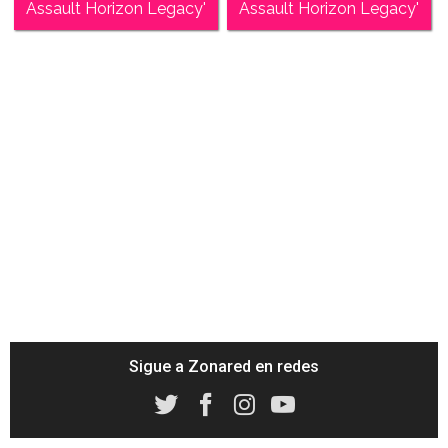
Assault Horizon Legacy'
Assault Horizon Legacy'
Sigue a Zonared en redes