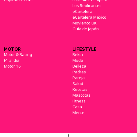
Los Replicantes
eCartelera
eCartelera México
Movienco UK
Guía de Japón
MOTOR
LIFESTYLE
Motor & Racing
Bekia
F1 al día
Moda
Motor 16
Belleza
Padres
Pareja
Salud
Recetas
Mascotas
Fitness
Casa
Mente
{