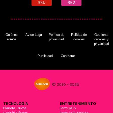
35k
352
Quiénes
Aviso Legal
Política de
Política de
Gestionar
somos
privacidad
cookies
cookies y
privacidad
Publicidad
Contactar
© 2010 - 2026
TECNOLOGÍA
ENTRETENIMIENTO
Planeta Trucos
FormulaTV
Capitán Ofertas
FormulaTV Empleo