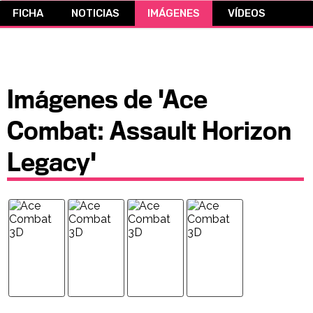
FICHA
NOTICIAS
IMÁGENES
VÍDEOS
CÓMICS
MANGA
Imágenes de 'Ace
Combat: Assault Horizon
Legacy'