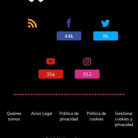
44k
9k
35k
352
Quiénes
Aviso Legal
Política de
Política de
Gestionar
somos
privacidad
cookies
cookies y
privacidad