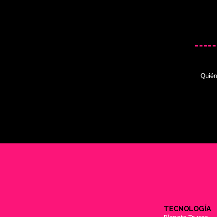
Quié
TECNOLOGÍA
Planeta Trucos