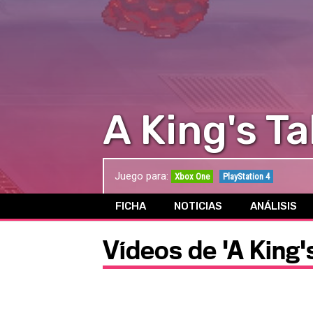
A King's Ta
Juego para:
Xbox One
PlayStation 4
FICHA
NOTICIAS
ANÁLISIS
Vídeos de 'A King'