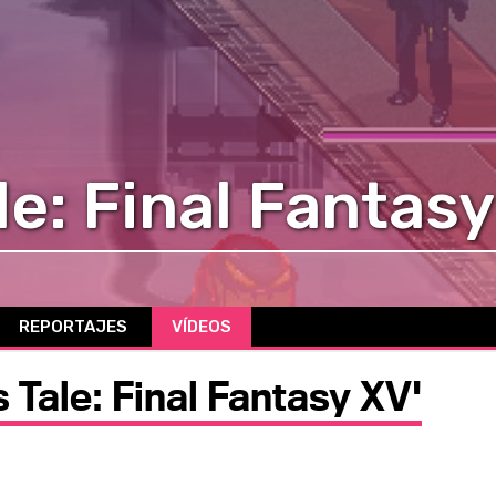
le: Final Fantas
REPORTAJES
VÍDEOS
s Tale: Final Fantasy XV'