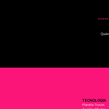
Quié
TECNOLOGÍA
Planeta Trucos