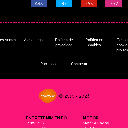
44k
9k
35k
352
nes somos
Aviso Legal
Política de
Política de
Gestio
privacidad
cookies
cookie
privac
Publicidad
Contactar
© 2010 - 2026
ENTRETENIMIENTO
MOTOR
FormulaTV
Motor & Racing