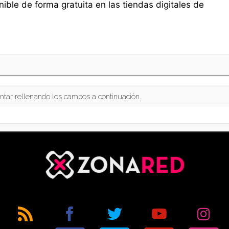
ible de forma gratuita en las tiendas digitales de
ntar rellenando los campos a continuación.