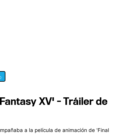
0
 Fantasy XV' - Tráiler de
ompañaba a la película de animación de 'Final