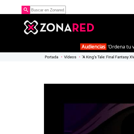
Audiencias
'Ordena tu v
Portada
Vídeos
'A King's Tale: Final Fantasy XV