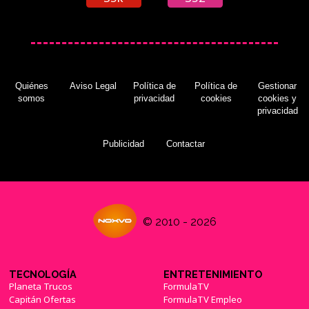
Quiénes
Aviso Legal
Política de
Política de
Gestionar
somos
privacidad
cookies
cookies y
privacidad
Publicidad
Contactar
© 2010 - 2026
TECNOLOGÍA
ENTRETENIMIENTO
Planeta Trucos
FormulaTV
Capitán Ofertas
FormulaTV Empleo