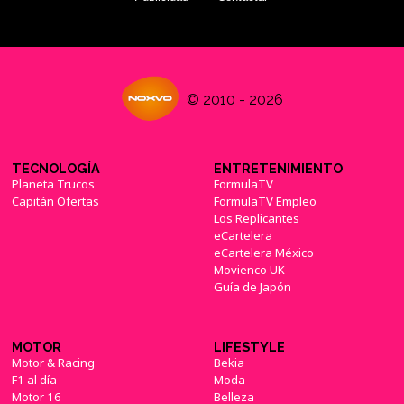
© 2010 - 2026
TECNOLOGÍA
ENTRETENIMIENTO
Planeta Trucos
FormulaTV
Capitán Ofertas
FormulaTV Empleo
Los Replicantes
eCartelera
eCartelera México
Movienco UK
Guía de Japón
MOTOR
LIFESTYLE
Motor & Racing
Bekia
F1 al día
Moda
Motor 16
Belleza