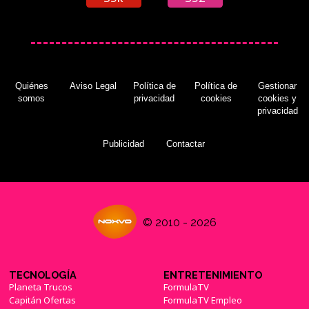
Quiénes
Aviso Legal
Política de
Política de
Gestionar
somos
privacidad
cookies
cookies y
privacidad
Publicidad
Contactar
© 2010 - 2026
TECNOLOGÍA
ENTRETENIMIENTO
Planeta Trucos
FormulaTV
Capitán Ofertas
FormulaTV Empleo