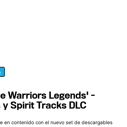
2
ule Warriors Legends' -
y Spirit Tracks DLC
ce en contenido con el nuevo set de descargables