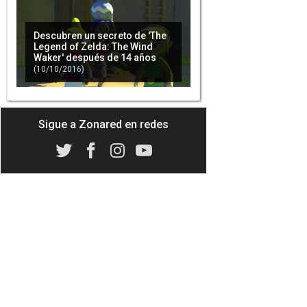
Descubren un secreto de 'The
Legend of Zelda: The Wind
Waker' después de 14 años
(10/10/2016)
Sigue a Zonared en redes