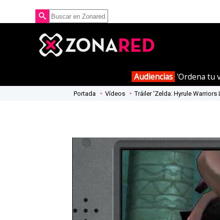
Audiencias
'Ordena tu v
Portada
Vídeos
Tráiler 'Zelda: Hyrule Warrior