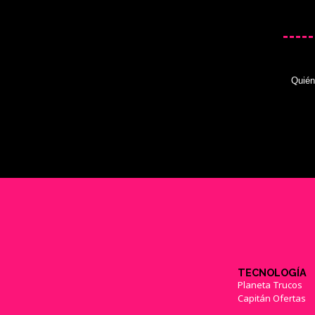
Quié
TECNOLOGÍA
Planeta Trucos
Capitán Ofertas