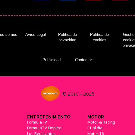
nes somos
Aviso Legal
Política de
Política de
Gestio
privacidad
cookies
cookie
privac
Publicidad
Contactar
© 2010 - 2026
ENTRETENIMIENTO
MOTOR
FormulaTV
Motor & Racing
FormulaTV Empleo
F1 al día
Los Replicantes
Motor 16