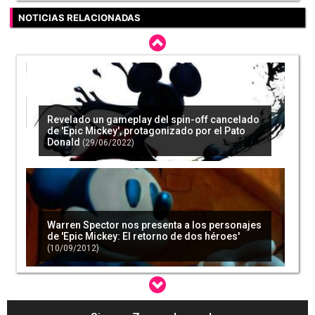
NOTICIAS RELACIONADAS
Revelado un gameplay del spin-off cancelado
de 'Epic Mickey', protagonizado por el Pato
Donald
(29/06/2022)
Warren Spector nos presenta a los personajes
de 'Epic Mickey: El retorno de dos héroes'
(10/09/2012)