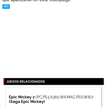
WII
RETRO
JUEGOS RELACIONADOS
Epic Mickey 2
(PC,PS3,X360,WII,MAC,PSV,WIIU)
(Saga
Epic Mickey
)