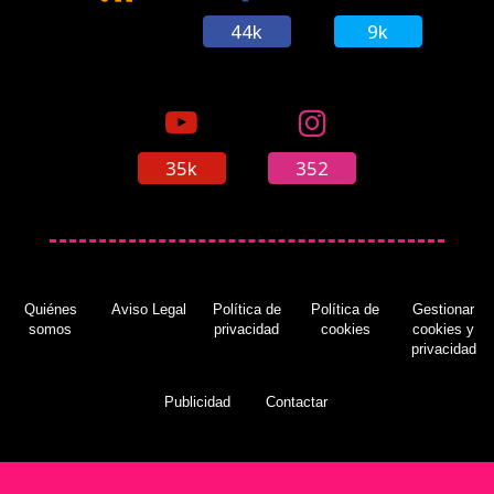
44k
9k
35k
352
Quiénes
Aviso Legal
Política de
Política de
Gestionar
somos
privacidad
cookies
cookies y
privacidad
Publicidad
Contactar