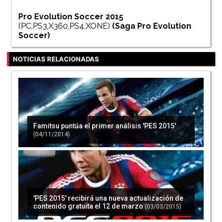
Pro Evolution Soccer 2015
(PC,PS3,X360,PS4,XONE)
(Saga
Pro Evolution
Soccer
)
NOTICIAS RELACIONADAS
Famitsu puntúa el primer análisis 'PES 2015'
(04/11/2014)
'PES 2015' recibirá una nueva actualización de
contenido gratuita el 12 de marzo
(03/03/2015)