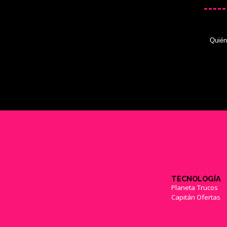
Quié
TECNOLOGÍA
Planeta Trucos
Capitán Ofertas