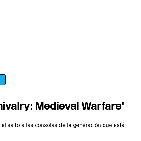
0
hivalry: Medieval Warfare'
 el salto a las consolas de la generación que está