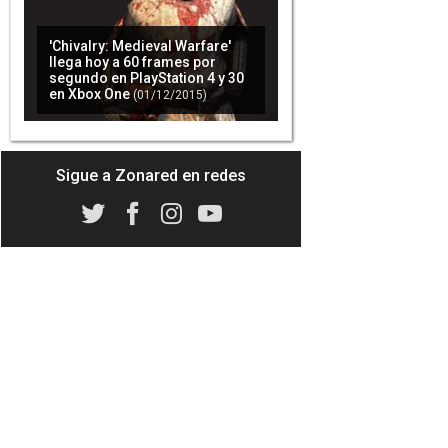
'Chivalry: Medieval Warfare'
llega hoy a 60 frames por
segundo en PlayStation 4 y 30
en Xbox One
(01/12/2015)
Sigue a Zonared en redes