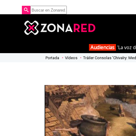
Audiencias
'La voz d
Portada
Vídeos
Tráiler Consolas 'Chivalry: Me