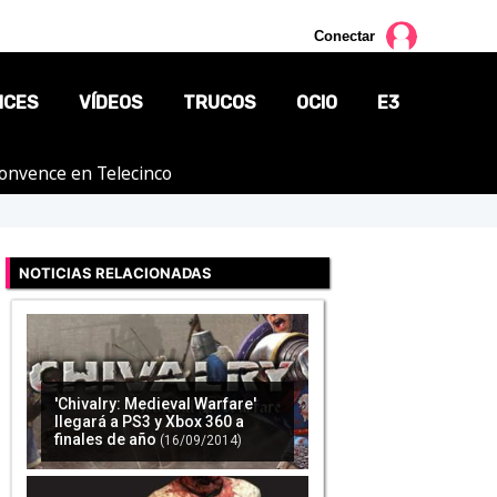
Conectar
NCES
VÍDEOS
TRUCOS
OCIO
E3
 convence en Telecinco
CINE
TV
NOTICIAS RELACIONADAS
CÓMICS
MANGA
'Chivalry: Medieval Warfare'
llegará a PS3 y Xbox 360 a
finales de año
(16/09/2014)