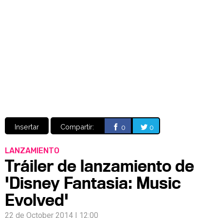
Video
CÓMICS
MANGA
Insertar
Compartir:
0
0
LANZAMIENTO
Tráiler de lanzamiento de
'Disney Fantasia: Music
Evolved'
22 de October 2014 | 12:00