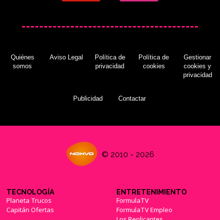
Quiénes
Aviso Legal
Política de
Política de
Gestionar
somos
privacidad
cookies
cookies y
privacidad
Publicidad
Contactar
© 2010 - 2026
TECNOLOGÍA
ENTRETENIMIENTO
Planeta Trucos
FormulaTV
Capitán Ofertas
FormulaTV Empleo
Los Replicantes