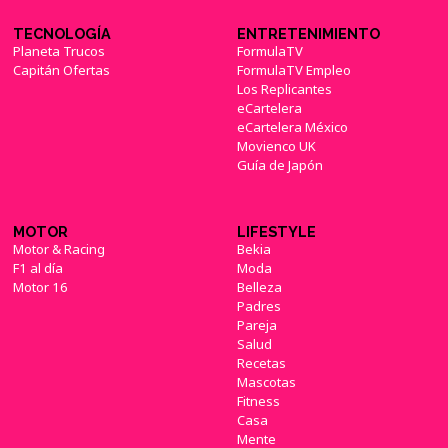
TECNOLOGÍA
ENTRETENIMIENTO
Planeta Trucos
FormulaTV
Capitán Ofertas
FormulaTV Empleo
Los Replicantes
eCartelera
eCartelera México
Movienco UK
Guía de Japón
MOTOR
LIFESTYLE
Motor & Racing
Bekia
F1 al día
Moda
Motor 16
Belleza
Padres
Pareja
Salud
Recetas
Mascotas
Fitness
Casa
Mente