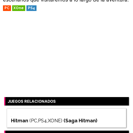
PC
XOne
PS4
JUEGOS RELACIONADOS
Hitman
(PC,PS4,XONE)
(Saga
Hitman
)