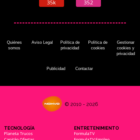
35k
352
Quiénes
Aviso Legal
Política de
Política de
Gestionar
somos
privacidad
cookies
cookies y
privacidad
Publicidad
Contactar
© 2010 - 2026
TECNOLOGÍA
ENTRETENIMIENTO
Planeta Trucos
FormulaTV
Capitán Ofertas
FormulaTV Empleo