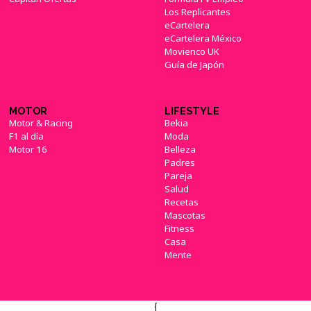
Los Replicantes
eCartelera
eCartelera México
Movienco UK
Guía de Japón
MOTOR
LIFESTYLE
Motor & Racing
Bekia
F1 al día
Moda
Motor 16
Belleza
Padres
Pareja
Salud
Recetas
Mascotas
Fitness
Casa
Mente
{