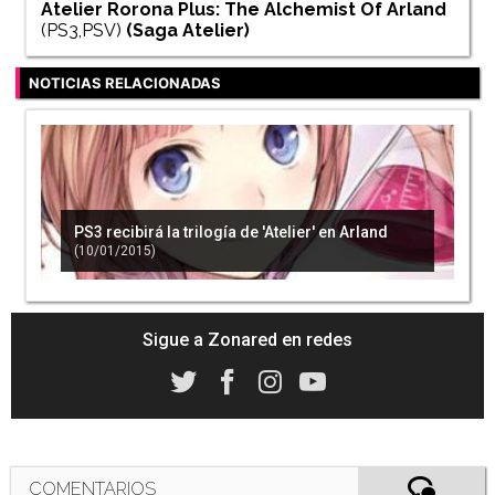
Atelier Rorona Plus: The Alchemist Of Arland
(PS3,PSV)
(Saga
Atelier
)
NOTICIAS RELACIONADAS
PS3 recibirá la trilogía de 'Atelier' en Arland
(10/01/2015)
Sigue a Zonared en redes
COMENTARIOS