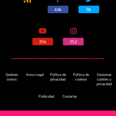
44k
9k
35k
352
Quiénes
Aviso Legal
Política de
Política de
Gestionar
somos
privacidad
cookies
cookies y
privacidad
Publicidad
Contactar