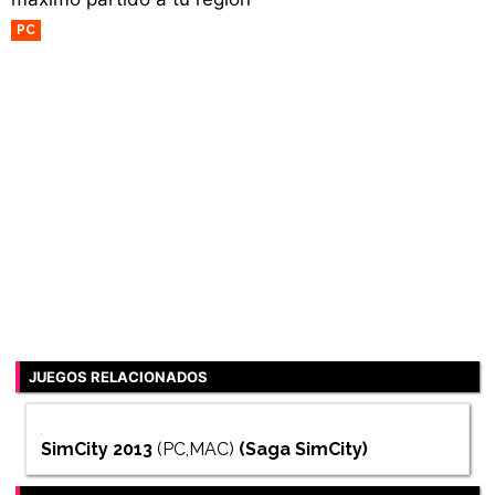
PC
JUEGOS RELACIONADOS
SimCity 2013
(PC,MAC)
(Saga
SimCity
)