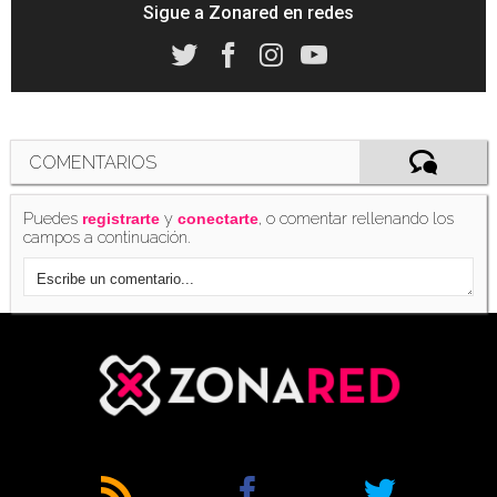
Sigue a Zonared en redes
COMENTARIOS
Puedes
y
, o comentar rellenando los
registrarte
conectarte
campos a continuación.