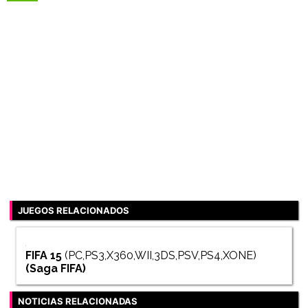
JUEGOS RELACIONADOS
FIFA 15
(PC,PS3,X360,WII,3DS,PSV,PS4,XONE)
(Saga
FIFA
)
NOTICIAS RELACIONADAS