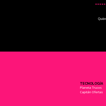
Quié
TECNOLOGÍA
Planeta Trucos
Capitán Ofertas