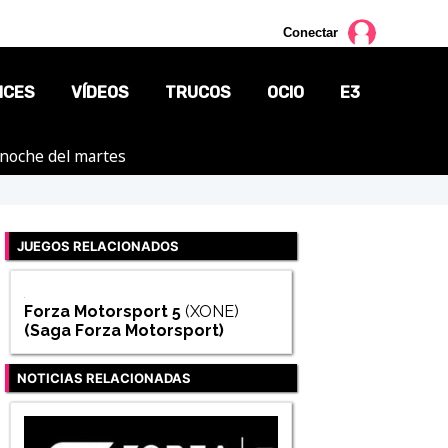
Conectar
NCES
VÍDEOS
TRUCOS
OCIO
E3
a noche del martes
CINE
TV
JUEGOS RELACIONADOS
CÓMICS
MANGA
Forza Motorsport 5
(XONE)
(Saga
Forza Motorsport
)
NOTICIAS RELACIONADAS