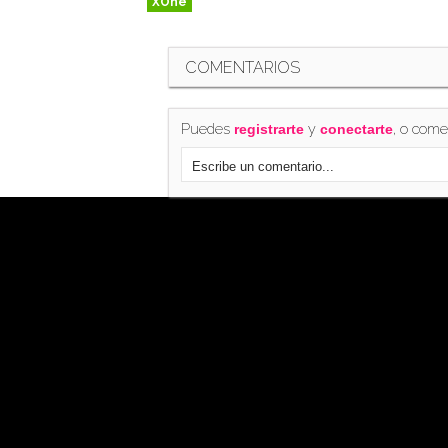
XOne
COMENTARIOS
Puedes
y
, o come
registrarte
conectarte