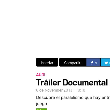
Insertar
Compartir:
0
AUDI
Tráiler Documental 
6 de November 2013 | 10:10
Descubre el paralelismo que hay entr
juego