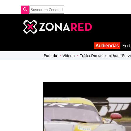
Audiencias
'En t
Portada
Vídeos
Tráiler Documental Audi 'Forz