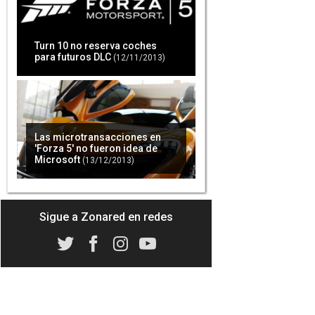
Turn 10 no reserva coches
para futuros DLC
(12/11/2013)
Las microtransacciones en
'Forza 5' no fueron idea de
Microsoft
(13/12/2013)
Sigue a Zonared en redes