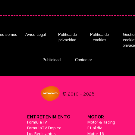
nes somos
Aviso Legal
Política de
Política de
Gestio
privacidad
cookies
cookie
privac
Publicidad
Contactar
© 2010 - 2026
ENTRETENIMIENTO
MOTOR
FormulaTV
Motor & Racing
FormulaTV Empleo
F1 al día
Los Replicantes
Motor 16