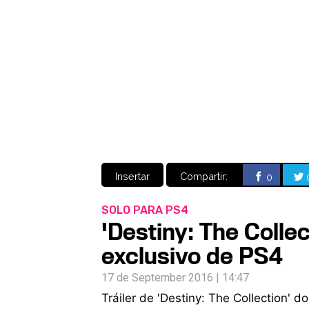
Insertar
Compartir:
0
SOLO PARA PS4
'Destiny: The Collec
exclusivo de PS4
17 de September 2016 | 14:47
Tráiler de 'Destiny: The Collection' 