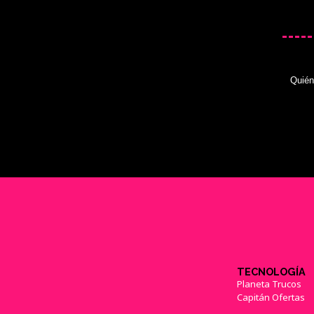
Quié
TECNOLOGÍA
Planeta Trucos
Capitán Ofertas