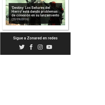
'Destiny: Los Señores del
Hierro' está dando problemas
de conexión en su lanzamiento
(20/09/2016)
Sigue a Zonared en redes