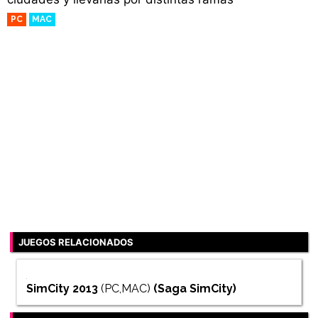
PC
MAC
JUEGOS RELACIONADOS
SimCity 2013
(PC,MAC)
(Saga
SimCity
)