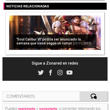
NOTICIAS RELACIONADAS
'Soul Calibur VI' podría ser anunciado la
semana que viene según un rumor
(27/11/2017)
Sigue a Zonared en redes
COMENTARIOS
Puedes
y
, o comentar rellenando los
registrarte
conectarte