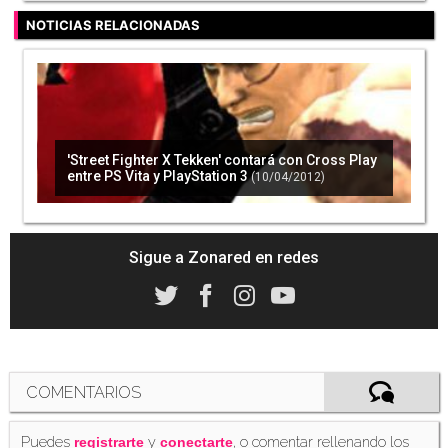
NOTICIAS RELACIONADAS
'Street Fighter X Tekken' contará con Cross Play
entre PS Vita y PlayStation 3
(10/04/2012)
Sigue a Zonared en redes
COMENTARIOS
Puedes
y
, o comentar rellenando los
registrarte
conectarte