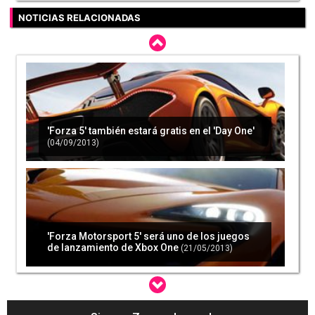
NOTICIAS RELACIONADAS
'Forza 5' también estará gratis en el 'Day One'
(04/09/2013)
'Forza Motorsport 5' será uno de los juegos
de lanzamiento de Xbox One
(21/05/2013)