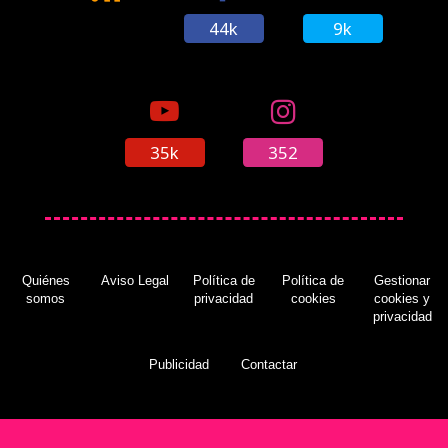
44k
9k
35k
352
Quiénes
Aviso Legal
Política de
Política de
Gestionar
somos
privacidad
cookies
cookies y
privacidad
Publicidad
Contactar