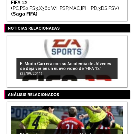
FIFA 12
(PC,PS2,PS3,X360,WII,PSP,MAC,IPH,IPD,3DS,PSV)
(Saga
FIFA
)
NOTICIAS RELACIONADAS
El Modo Carrera con su Academia de Jóvenes
se deja ver en un nuevo vídeo de 'FIFA 12'
(22/09/2011)
ANÁLISIS RELACIONADOS