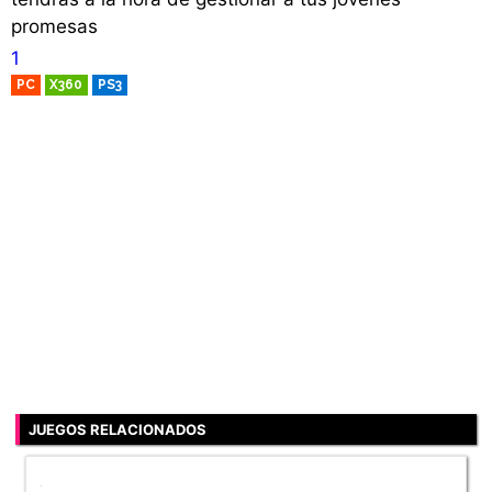
promesas
1
PC
X360
PS3
RETRO
JUEGOS RELACIONADOS