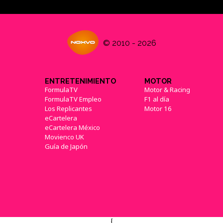
© 2010 - 2026
ENTRETENIMIENTO
MOTOR
FormulaTV
Motor & Racing
FormulaTV Empleo
F1 al día
Los Replicantes
Motor 16
eCartelera
eCartelera México
Movienco UK
Guía de Japón
{