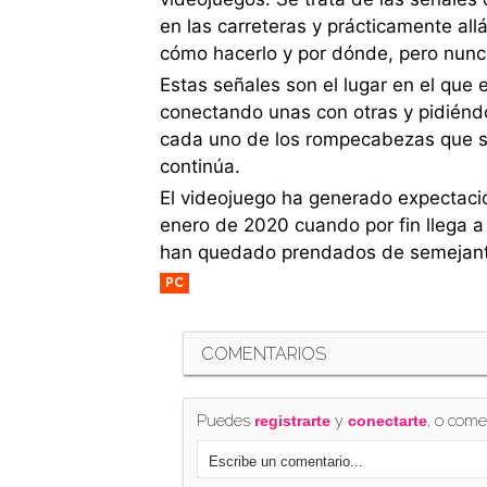
en las carreteras y prácticamente al
cómo hacerlo y por dónde, pero nunc
Estas señales son el lugar en el que 
conectando unas con otras y pidiéndo
cada uno de los rompecabezas que s
continúa.
El videojuego ha generado expectaci
enero de 2020 cuando por fin llega a v
han quedado prendados de semejant
PC
COMENTARIOS
Puedes
y
, o come
registrarte
conectarte