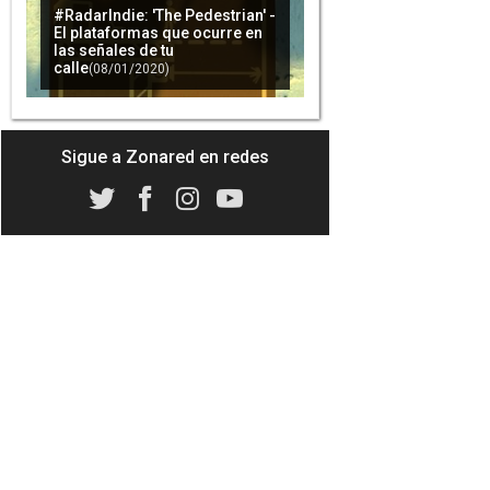
#RadarIndie: 'The Pedestrian' -
El plataformas que ocurre en
las señales de tu
calle
(08/01/2020)
Sigue a Zonared en redes