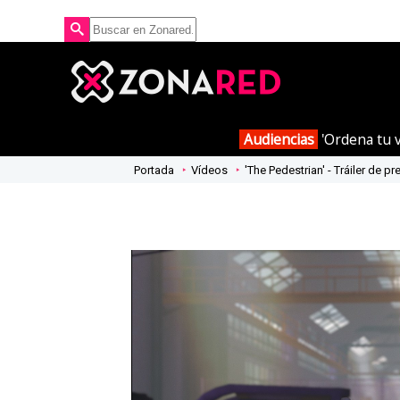
Audiencias
'Ordena tu v
Portada
Vídeos
'The Pedestrian' - Tráiler de p