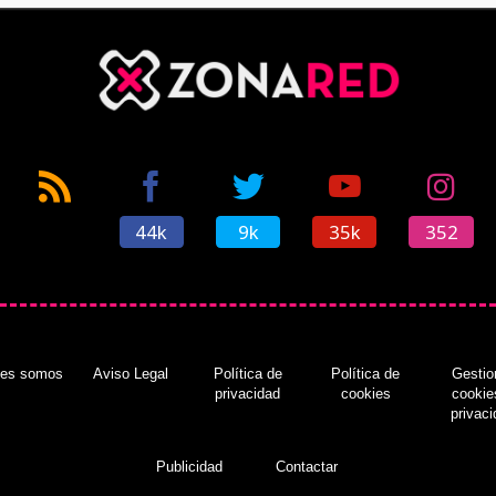
44k
9k
35k
352
nes somos
Aviso Legal
Política de
Política de
Gestio
privacidad
cookies
cookie
privac
Publicidad
Contactar