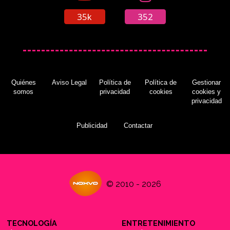
35k
352
Quiénes
Aviso Legal
Política de
Política de
Gestionar
somos
privacidad
cookies
cookies y
privacidad
Publicidad
Contactar
© 2010 - 2026
TECNOLOGÍA
ENTRETENIMIENTO