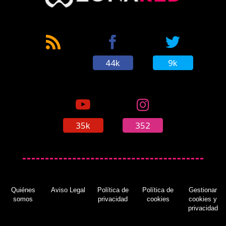
44k
9k
35k
352
Quiénes
Aviso Legal
Política de
Política de
Gestionar
somos
privacidad
cookies
cookies y
privacidad