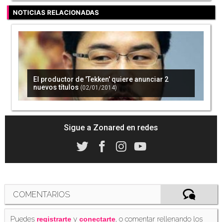
NOTICIAS RELACIONADAS
El productor de 'Tekken' quiere anunciar 2
nuevos títulos
(02/01/2014)
Sigue a Zonared en redes
COMENTARIOS
Puedes
y
, o comentar rellenando los
registrarte
conectarte