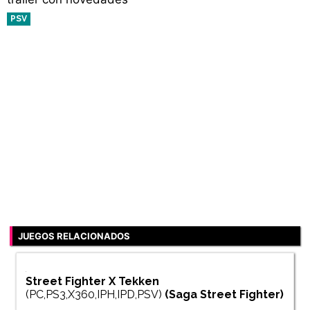
PSV
JUEGOS RELACIONADOS
Street Fighter X Tekken
(PC,PS3,X360,IPH,IPD,PSV)
(Saga
Street Fighter
)