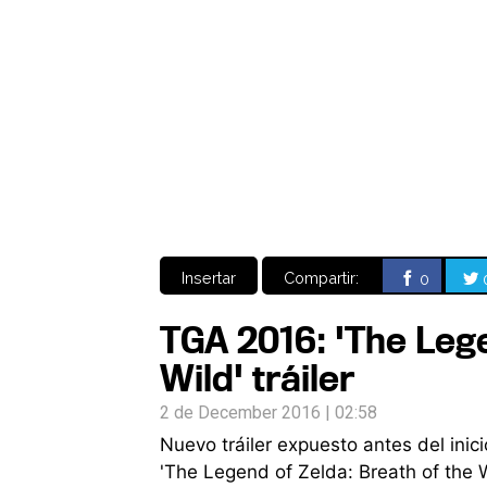
Insertar
Compartir:
0
TGA 2016: 'The Lege
Wild' tráiler
2 de December 2016 | 02:58
Nuevo tráiler expuesto antes del in
'The Legend of Zelda: Breath of the W