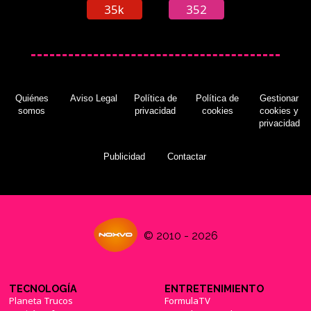
35k
352
Quiénes
Aviso Legal
Política de
Política de
Gestionar
somos
privacidad
cookies
cookies y
privacidad
Publicidad
Contactar
© 2010 - 2026
TECNOLOGÍA
ENTRETENIMIENTO
Planeta Trucos
FormulaTV