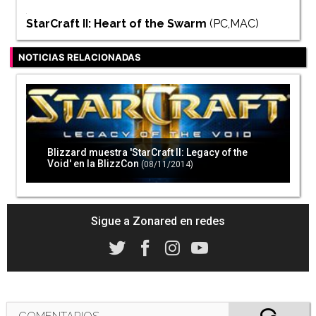
StarCraft II: Heart of the Swarm
(PC,MAC)
NOTICIAS RELACIONADAS
Blizzard muestra 'StarCraft II: Legacy of the
Void' en la BlizzCon
(08/11/2014)
Sigue a Zonared en redes