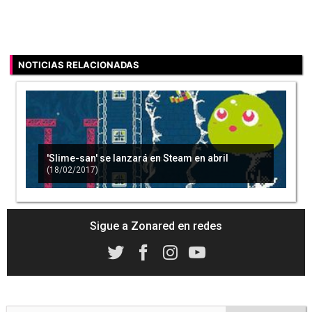
NOTICIAS RELACIONADAS
'Slime-san' se lanzará en Steam en abril
(18/02/2017)
Sigue a Zonared en redes