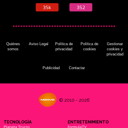
35k
352
Quiénes
Aviso Legal
Política de
Política de
Gestionar
somos
privacidad
cookies
cookies y
privacidad
Publicidad
Contactar
© 2010 - 2026
TECNOLOGÍA
ENTRETENIMIENTO
Planeta Trucos
FormulaTV