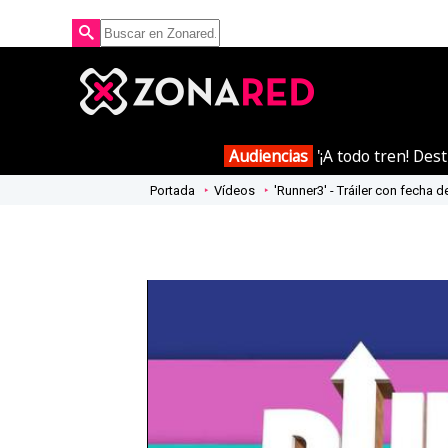
Audiencias
'¡A todo tren! Des
Portada
Vídeos
'Runner3' - Tráiler con fecha 