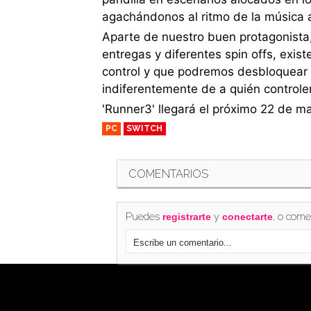
agachándonos al ritmo de la música a
Aparte de nuestro buen protagonista,
entregas y diferentes spin offs, exi
control y que podremos desbloquear pa
indiferentemente de a quién controle
'Runner3' llegará el próximo 22 de m
PC
SWITCH
COMENTARIOS
Puedes
y
, o come
registrarte
conectarte