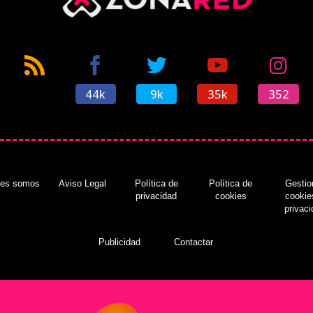
44k
9k
35k
352
nes somos
Aviso Legal
Política de
Política de
Gestio
privacidad
cookies
cookie
privac
Publicidad
Contactar