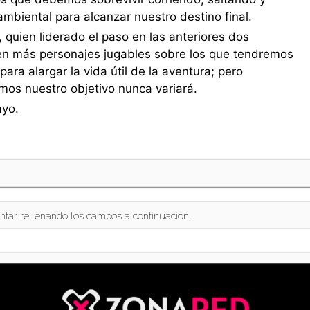
mbiental para alcanzar nuestro destino final.
 quien liderado el paso en las anteriores dos
sten más personajes jugables sobre los que tendremos
ra alargar la vida útil de la aventura; pero
mos nuestro objetivo nunca variará.
ayo.
ntar rellenando los campos a continuación.