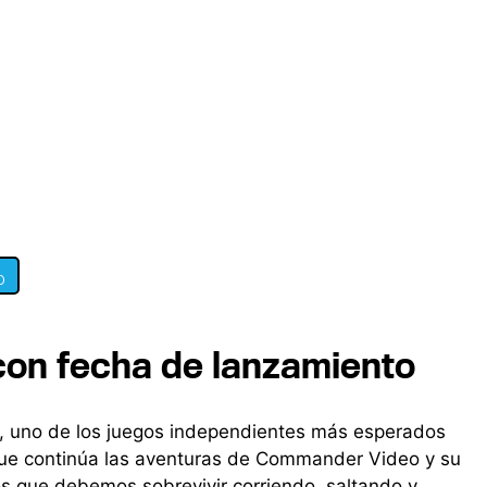
0
 con fecha de lanzamiento
3', uno de los juegos independientes más esperados
que continúa las aventuras de Commander Video y su
os que debemos sobrevivir corriendo, saltando y