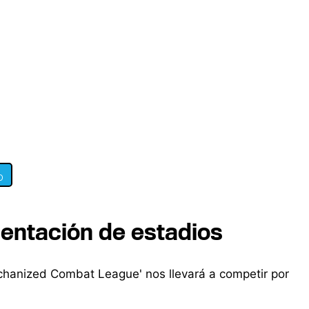
0
esentación de estadios
hanized Combat League' nos llevará a competir por