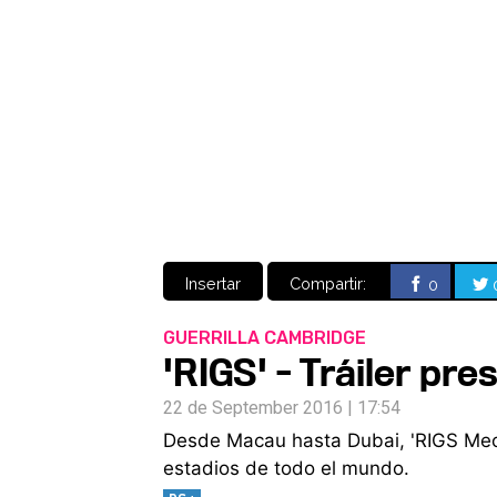
Insertar
Compartir:
0
GUERRILLA CAMBRIDGE
'RIGS' - Tráiler pr
22 de September 2016 | 17:54
Desde Macau hasta Dubai, 'RIGS Mec
estadios de todo el mundo.