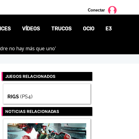
Conectar
NCES
VÍDEOS
TRUCOS
OCIO
E3
adre no hay más que uno'
CINE
TV
JUEGOS RELACIONADOS
CÓMICS
MANGA
RIGS
(PS4)
NOTICIAS RELACIONADAS