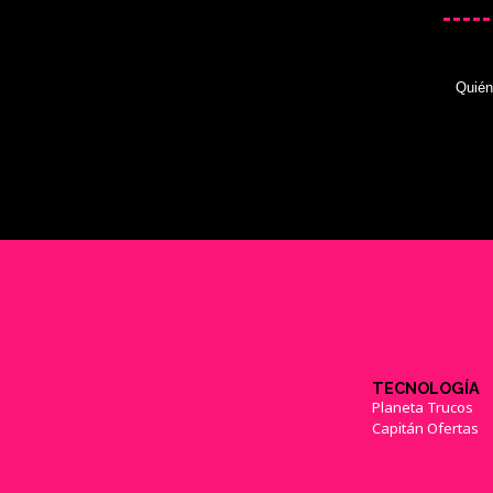
Quié
TECNOLOGÍA
Planeta Trucos
Capitán Ofertas