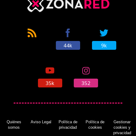
44k
9k
35k
352
Quiénes
Aviso Legal
Política de
Política de
Gestionar
somos
privacidad
cookies
cookies y
privacidad