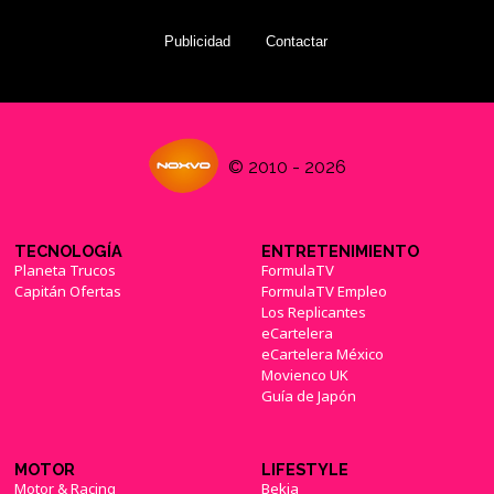
Publicidad
Contactar
© 2010 - 2026
TECNOLOGÍA
ENTRETENIMIENTO
Planeta Trucos
FormulaTV
Capitán Ofertas
FormulaTV Empleo
Los Replicantes
eCartelera
eCartelera México
Movienco UK
Guía de Japón
MOTOR
LIFESTYLE
Motor & Racing
Bekia