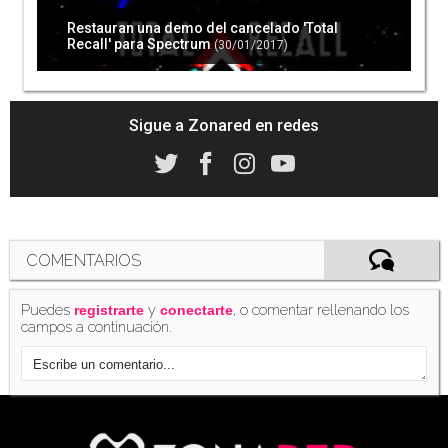
Restauran una demo del cancelado 'Total
Recall' para Spectrum
(30/01/2017)
Sigue a Zonared en redes
COMENTARIOS
Puedes
y
, o comentar rellenando los
registrarte
conectarte
campos a continuación.