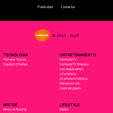
Publicidad
Contactar
© 2010 - 2026
TECNOLOGÍA
ENTRETENIMIENTO
Planeta Trucos
FormulaTV
Capitán Ofertas
FormulaTV Empleo
Los Replicantes
eCartelera
eCartelera México
Movienco UK
Guía de Japón
MOTOR
LIFESTYLE
Motor & Racing
Bekia