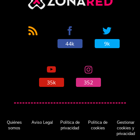
44k
9k
35k
352
Quiénes
Aviso Legal
Política de
Política de
Gestionar
somos
privacidad
cookies
cookies y
privacidad