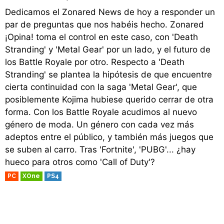
Dedicamos el Zonared News de hoy a responder un
par de preguntas que nos habéis hecho. Zonared
¡Opina! toma el control en este caso, con 'Death
Stranding' y 'Metal Gear' por un lado, y el futuro de
los Battle Royale por otro. Respecto a 'Death
Stranding' se plantea la hipótesis de que encuentre
cierta continuidad con la saga 'Metal Gear', que
posiblemente Kojima hubiese querido cerrar de otra
forma. Con los Battle Royale acudimos al nuevo
género de moda. Un género con cada vez más
adeptos entre el público, y también más juegos que
se suben al carro. Tras 'Fortnite', 'PUBG'... ¿hay
hueco para otros como 'Call of Duty'?
PC
XOne
PS4