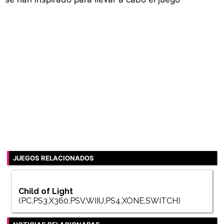
JUEGOS RELACIONADOS
Child of Light
(PC,PS3,X360,PSV,WIIU,PS4,XONE,SWITCH)