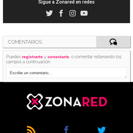
Sigue a Zonared en redes
COMENTARIOS
Puedes
y
, o comentar rellenando los
registrarte
conectarte
campos a continuación.