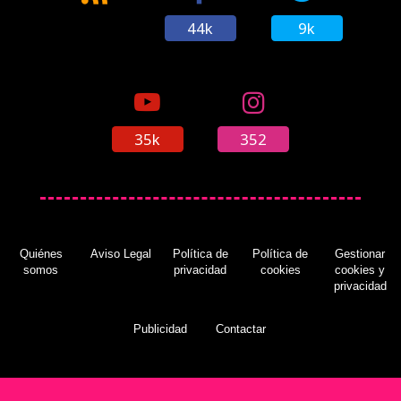
44k
9k
35k
352
Quiénes
Aviso Legal
Política de
Política de
Gestionar
somos
privacidad
cookies
cookies y
privacidad
Publicidad
Contactar