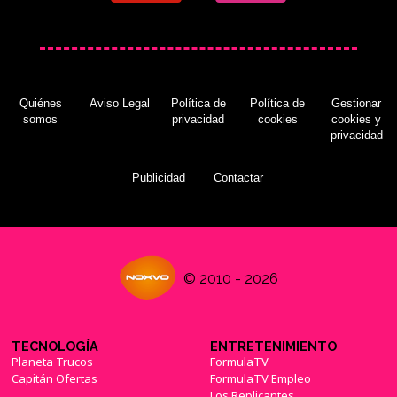
Quiénes
Aviso Legal
Política de
Política de
Gestionar
somos
privacidad
cookies
cookies y
privacidad
Publicidad
Contactar
© 2010 - 2026
TECNOLOGÍA
ENTRETENIMIENTO
Planeta Trucos
FormulaTV
Capitán Ofertas
FormulaTV Empleo
Los Replicantes