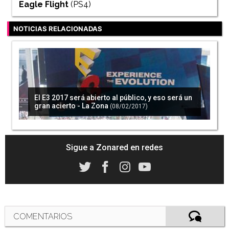
Eagle Flight
(PS4)
NOTICIAS RELACIONADAS
El E3 2017 será abierto al público, y eso será un
gran acierto - La Zona
(08/02/2017)
Sigue a Zonared en redes
COMENTARIOS